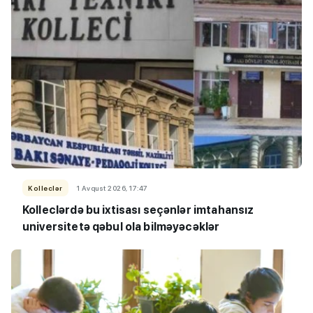
Kolleclər
1 Avqust 2026, 17:47
Kolleclərdə bu ixtisası seçənlər imtahansız
universitetə qəbul ola bilməyəcəklər