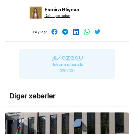
Esmira Əliyeva
Daha çox xəbər
Paylaş:
Reklamınız burada
320x100
Digər xəbərlər