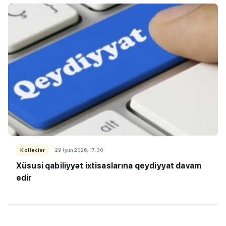
Kolleclər
29 İyun 2026, 17:30
Xüsusi qabiliyyət ixtisaslarına qeydiyyat davam
edir