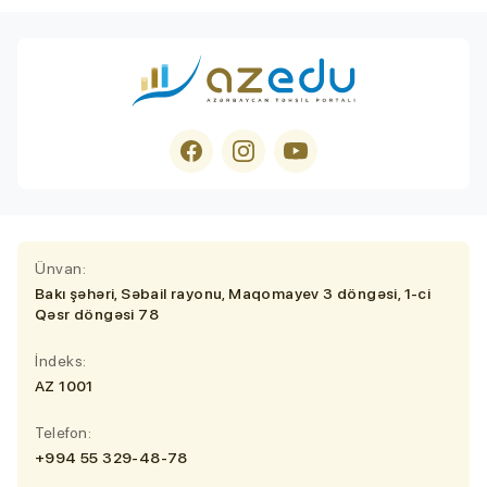
Ünvan:
Bakı şəhəri, Səbail rayonu, Maqomayev 3 döngəsi, 1-ci
Qəsr döngəsi 78
İndeks:
AZ 1001
Telefon:
+994 55 329-48-78