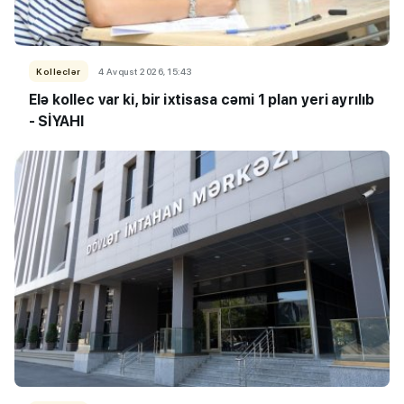
Kolleclər
4 Avqust 2026, 15:43
Elə kollec var ki, bir ixtisasa cəmi 1 plan yeri ayrılıb
- SİYAHI