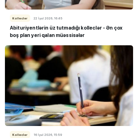
Kolleclər
22 İyul 2026, 16:45
Abituriyentlərin üz tutmadığı kolleclər - Ən çox
boş plan yeri qalan müəssisələr
Kolleclər
16 İyul 2026, 15:59