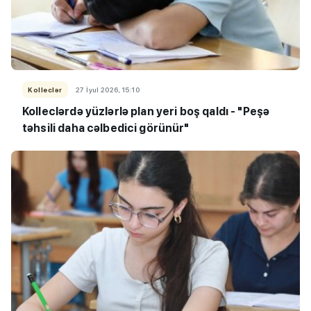
Kolleclər
27 İyul 2026, 15:10
Kolleclərdə yüzlərlə plan yeri boş qaldı - "Peşə
təhsili daha cəlbedici görünür"