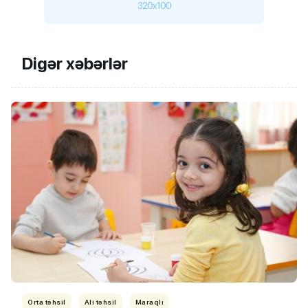
320x100
Digər xəbərlər
Orta təhsil
Ali təhsil
Maraqlı