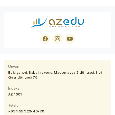
Ünvan:
Bakı şəhəri, Səbail rayonu, Maqomayev 3 döngəsi, 1-ci
Qəsr döngəsi 78
İndeks:
AZ 1001
Telefon:
+994 55 329-48-78