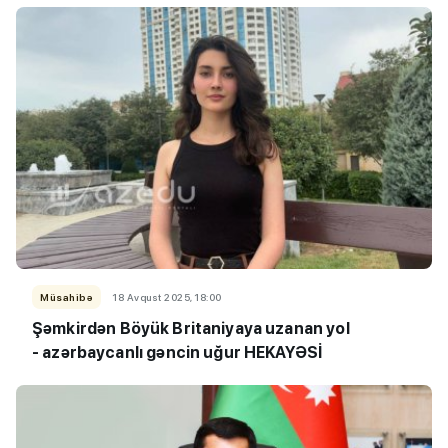
Müsahibə
18 Avqust 2025, 18:00
Şəmkirdən Böyük Britaniyaya uzanan yol
-
azərbaycanlı gəncin uğur HEKAYƏSİ