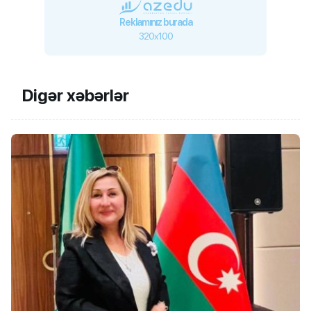
Reklamınız burada
320x100
Digər xəbərlər