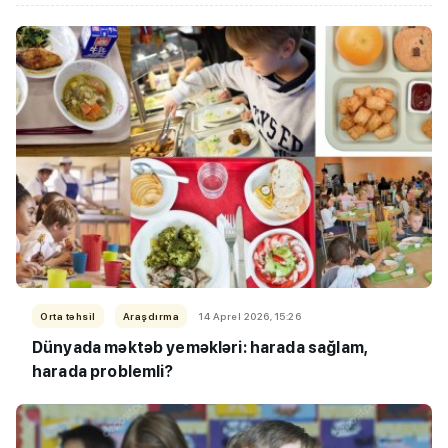
Orta təhsil
Araşdırma
14 Aprel 2026, 15:26
Dünyada məktəb yeməkləri: harada sağlam,
harada problemli?