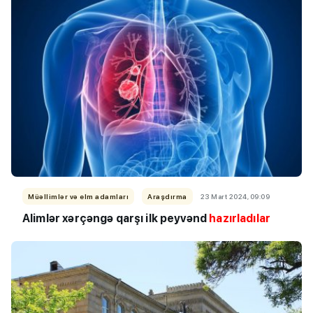
Müəllimlər və elm adamları
Araşdırma
23 Mart 2024, 09:09
Alimlər xərçəngə qarşı ilk peyvənd
hazırladılar