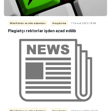
Müəllimlər və elm adamları
Araşdırma
7 Fevral 2023, 16:44
Plagiatçı rektorlar işdən azad edilib
Müəllimlər və elm adamları
Araşdırma
14 Yanvar 2021, 17:29