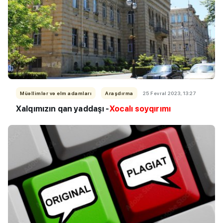
Müəllimlər və elm adamları
Araşdırma
25 Fevral 2023, 13:27
Xalqımızın qan yaddaşı -
Xocalı soyqırımı