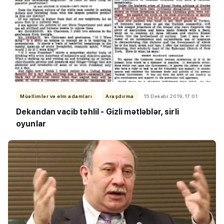
Müəllimlər və elm adamları
Araşdırma
15 Dekabr 2019, 17:01
Dekandan vacib təhlil - Gizli mətləblər, sirli
oyunlar