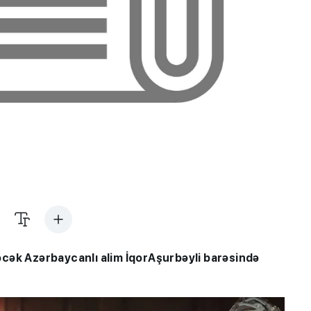
əcək Azərbaycanlı alim İqorAşurbəyli barəsində