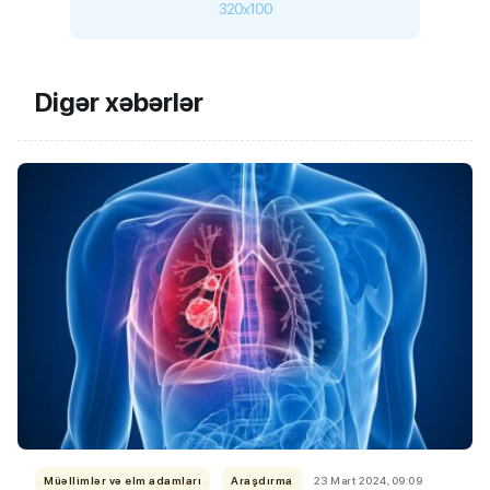
320x100
Digər xəbərlər
Müəllimlər və elm adamları
Araşdırma
23 Mart 2024, 09:09