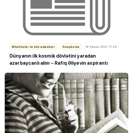
Müəllimlər və elm adamları
Araşdırma
14 Yanvar 2021, 17:29
Dünyanın ilk kosmik dövlətini yaradan
azərbaycanlı alim – Rafiq Əliyevin aspirantı