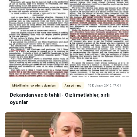
Müəllimlər və elm adamları
Araşdırma
15 Dekabr 2019, 17:01
Dekandan vacib təhlil - Gizli mətləblər, sirli
oyunlar