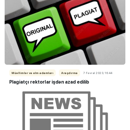
Müəllimlər və elm adamları
Araşdırma
7 Fevral 2023, 16:44
Plagiatçı rektorlar işdən azad edilib