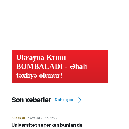
Ukrayna Krımı
BOMBALADI - Əhali
təxliyə olunur!
Son xəbərlər
Daha çox
Ali təhsil
7 Avqust 2026, 22:22
Universitet seçərkən bunları da