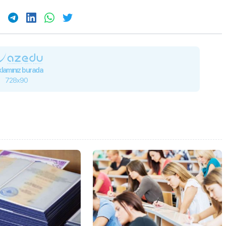
lamınız burada
728x90