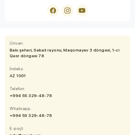
Ünvan:
Bakı şəhəri, Səbail rayonu, Maqomayev 3 döngəsi, 1-ci
Qəsr döngəsi 78
İndeks:
AZ 1001
Telefon:
+994 55 329-48-78
Whatsapp:
+994 55 329-48-78
E-poçt: