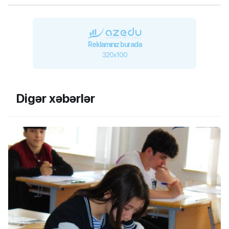
Reklamınız burada
320x100
Digər xəbərlər