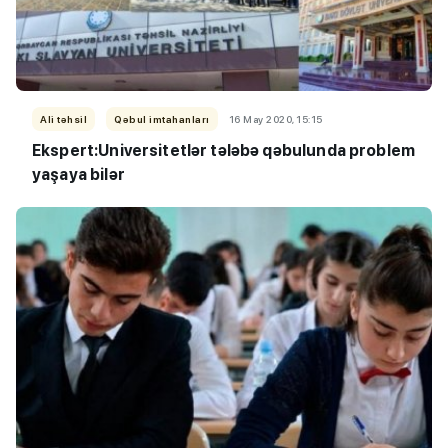
Ali təhsil
Qəbul imtahanları
16 May 2020, 15:15
Ekspert:Universitetlər tələbə qəbulunda problem
yaşaya bilər