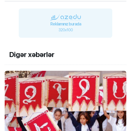
Reklamınız burada
320x100
Digər xəbərlər