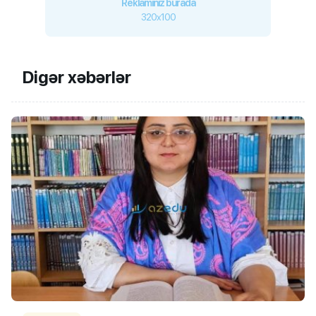
Reklamınız burada
320x100
Digər xəbərlər