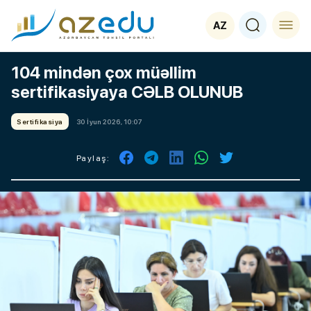
AZ
104 mindən çox müəllim
sertifikasiyaya CƏLB OLUNUB
Sertifikasiya
30 İyun 2026, 10:07
Paylaş: