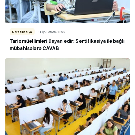
Sertifikasiya
11 İyul 2026, 11:00
Tarix müəllimləri üsyan edir: Sertifikasiya ilə bağlı
mübahisələrə CAVAB