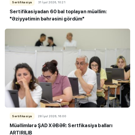
Sertifikasiya
31 İyul 2026, 10:21
Sertifikasiyadan 60 bal toplayan müəllim:
"Əziyyətimin bəhrəsini gördüm"
Sertifikasiya
28 İyul 2026, 16:00
Müəllimlərə ŞAD XƏBƏR: Sertfikasiya balları
ARTIRILIB