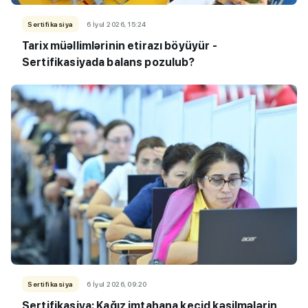
Sertifikasiya
6 İyul 2026, 15:24
Tarix müəllimlərinin etirazı böyüyür -
Sertifikasiyada balans pozulub?
Sertifikasiya
6 İyul 2026, 09:20
Sertifikasiya: Kağız imtahana keçid kəsilmələrin