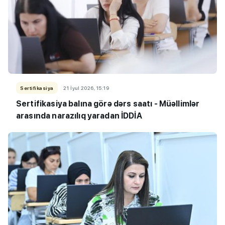
Sertifikasiya
21 İyul 2026, 15:19
Sertifikasiya balına görə dərs saatı - Müəllimlər
arasında narazılıq yaradan İDDİA