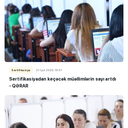
Sertifikasiya
21 İyul 2026, 16:51
Sertifikasiyadan keçəcək müəllimlərin sayı artdı
- QƏRAR