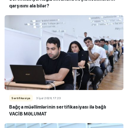
qarşısını ala bilər?
Sertifikasiya
3 İyul 2026, 17:23
Bağça müəllimlərinin sertifikasiyası ilə bağlı
VACİB MƏLUMAT