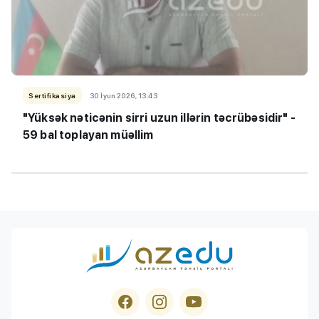
Sertifikasiya
30 İyun 2026, 13:43
"Yüksək nəticənin sirri uzun illərin təcrübəsidir" -
59 bal toplayan müəllim