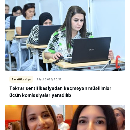
Sertifikasiya
2 İyul 2026, 10:32
Təkrar sertifikasiyadan keçməyən müəllimlər
üçün komissiyalar yaradılıb