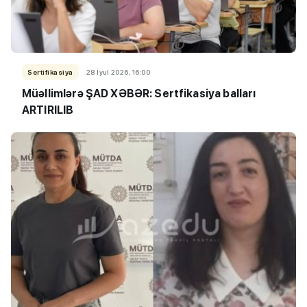
Sertifikasiya
28 İyul 2026, 16:00
Müəllimlərə ŞAD XƏBƏR: Sertfikasiya balları
ARTIRILIB