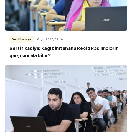
Sertifikasiya
6 İyul 2026, 09:20
Sertifikasiya: Kağız imtahana keçid kəsilmələrin
qarşısını ala bilər?