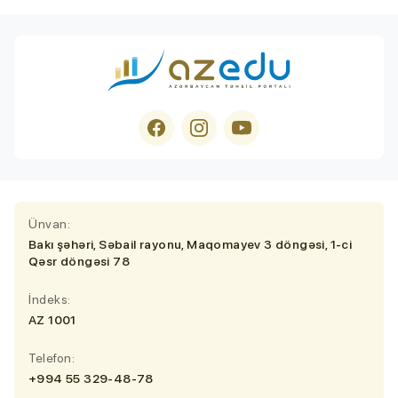
Ünvan:
Bakı şəhəri, Səbail rayonu, Maqomayev 3 döngəsi, 1-ci
Qəsr döngəsi 78
İndeks:
AZ 1001
Telefon:
+994 55 329-48-78