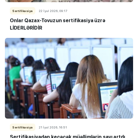
Sertifikasiya
22 İyul 2026, 09:17
Onlar Qazax-Tovuzun sertifikasiya üzrə
LİDERLƏRİDİR
Sertifikasiya
21 İyul 2026, 16:51
Sertifikasiyadan keçəcək müəllimlərin sayı artdı