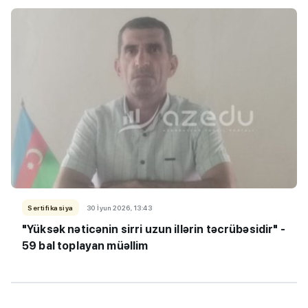
Sertifikasiya
30 İyun 2026, 13:43
"Yüksək nəticənin sirri uzun illərin təcrübəsidir" -
59 bal toplayan müəllim