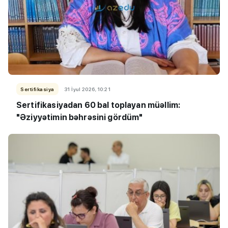
Sertifikasiya
31 İyul 2026, 10:21
Sertifikasiyadan 60 bal toplayan müəllim:
"Əziyyətimin bəhrəsini gördüm"