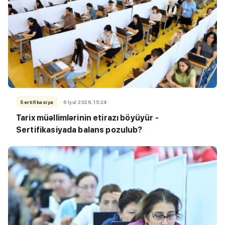
Sertifikasiya
6 İyul 2026, 15:24
Tarix müəllimlərinin etirazı böyüyür -
Sertifikasiyada balans pozulub?