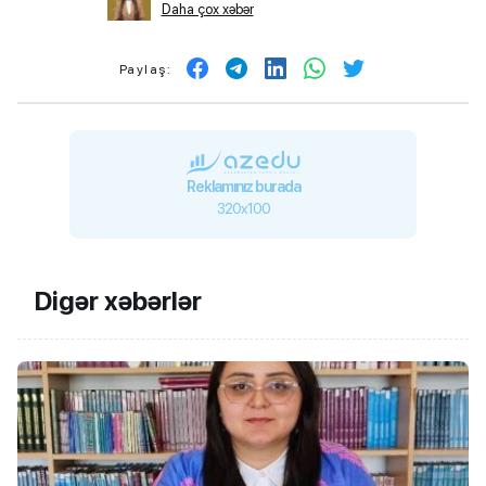
Daha çox xəbər
Paylaş:
Reklamınız burada
320x100
Digər xəbərlər