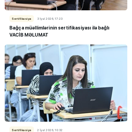
Sertifikasiya
3 İyul 2026, 17:23
Bağça müəllimlərinin sertifikasiyası ilə bağlı
VACİB MƏLUMAT
Sertifikasiya
2 İyul 2026, 10:32