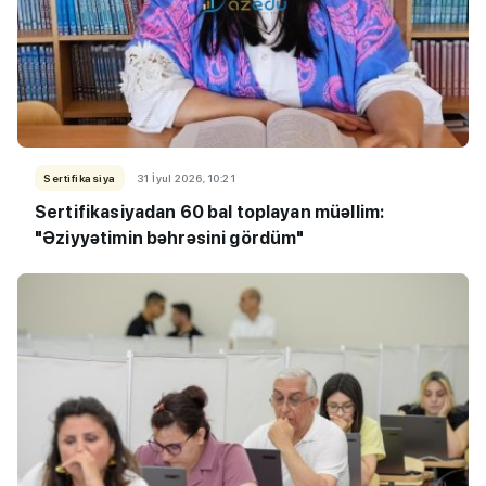
Sertifikasiya
31 İyul 2026, 10:21
Sertifikasiyadan 60 bal toplayan müəllim:
"Əziyyətimin bəhrəsini gördüm"