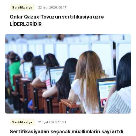
Sertifikasiya
22 İyul 2026, 09:17
Onlar Qazax-Tovuzun sertifikasiya üzrə
LİDERLƏRİDİR
Sertifikasiya
21 İyul 2026, 16:51
Sertifikasiyadan keçəcək müəllimlərin sayı artdı