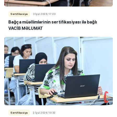
Sertifikasiya
3 İyul 2026, 17:23
Bağça müəllimlərinin sertifikasiyası ilə bağlı
VACİB MƏLUMAT
Sertifikasiya
2 İyul 2026, 10:32