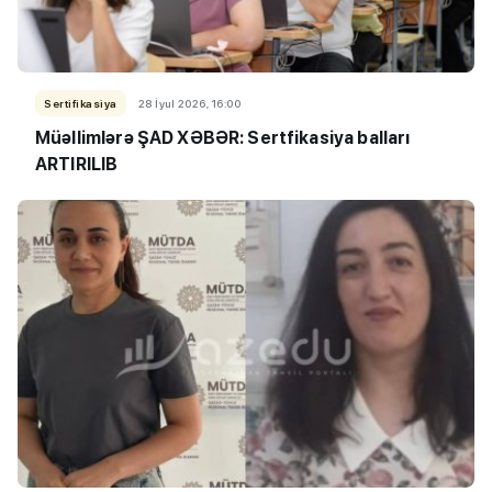
Sertifikasiya
28 İyul 2026, 16:00
Müəllimlərə ŞAD XƏBƏR: Sertfikasiya balları
ARTIRILIB