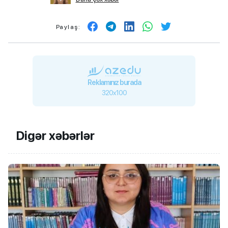
Paylaş:
Reklamınız burada
320x100
Digər xəbərlər