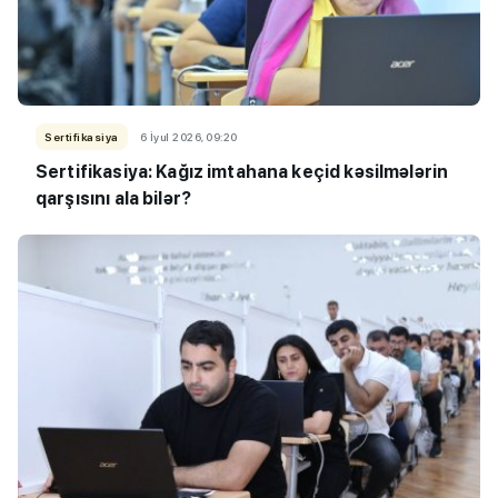
Sertifikasiya
6 İyul 2026, 09:20
Sertifikasiya: Kağız imtahana keçid kəsilmələrin
qarşısını ala bilər?