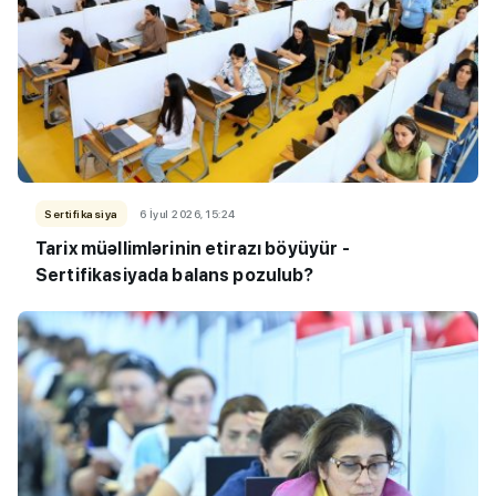
Sertifikasiya
6 İyul 2026, 15:24
Tarix müəllimlərinin etirazı böyüyür -
Sertifikasiyada balans pozulub?