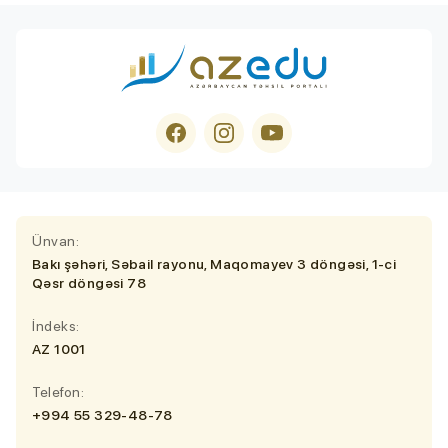
Ünvan:
Bakı şəhəri, Səbail rayonu, Maqomayev 3 döngəsi, 1-ci
Qəsr döngəsi 78
İndeks:
AZ 1001
Telefon:
+994 55 329-48-78