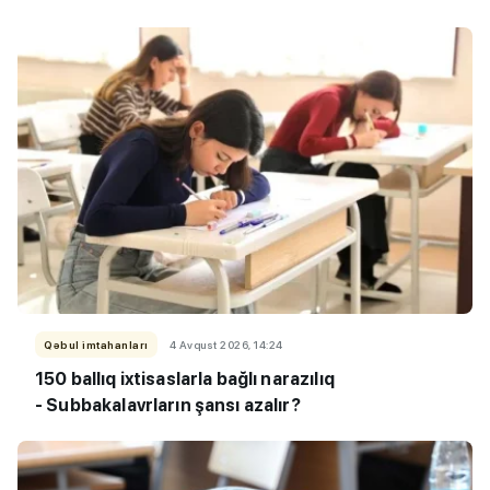
Qəbul imtahanları
4 Avqust 2026, 14:24
150 ballıq ixtisaslarla bağlı narazılıq
- Subbakalavrların şansı azalır?