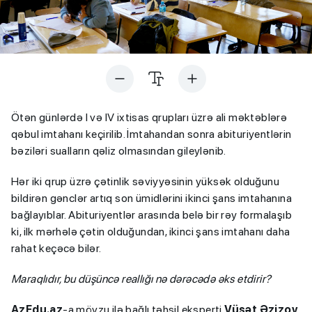
Ötən günlərdə I və IV ixtisas qrupları üzrə ali məktəblərə
qəbul imtahanı keçirilib. İmtahandan sonra abituriyentlərin
bəziləri sualların qəliz olmasından gileylənib.
Hər iki qrup üzrə çətinlik səviyyəsinin yüksək olduğunu
bildirən gənclər artıq son ümidlərini ikinci şans imtahanına
bağlayıblar. Abituriyentlər arasında belə bir rəy formalaşıb
ki, ilk mərhələ çətin olduğundan, ikinci şans imtahanı daha
rahat keçəcə bilər.
Maraqlıdır, bu düşüncə reallığı nə dərəcədə əks etdirir?
AzEdu.az
-a mövzu ilə bağlı təhsil eksperti
Vüsət Əzizov