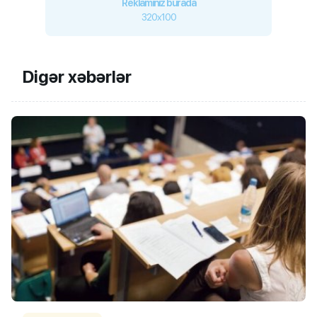
Reklamınız burada
320x100
Digər xəbərlər