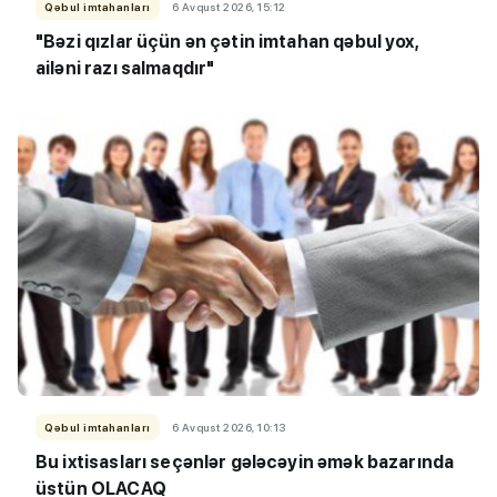
Qəbul imtahanları
6 Avqust 2026, 15:12
"Bəzi qızlar üçün ən çətin imtahan qəbul yox,
ailəni razı salmaqdır"
Qəbul imtahanları
6 Avqust 2026, 10:13
Bu ixtisasları seçənlər gələcəyin əmək bazarında
üstün OLACAQ