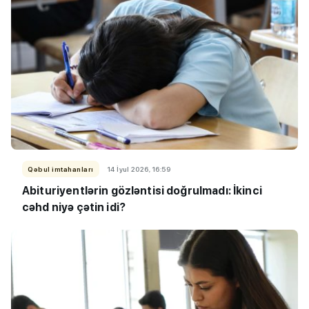
Qəbul imtahanları
14 İyul 2026, 16:59
Abituriyentlərin gözləntisi doğrulmadı: İkinci
cəhd niyə çətin idi?