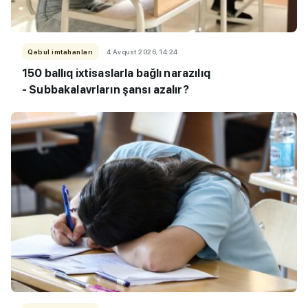
Qəbul imtahanları
4 Avqust 2026, 14:24
150 ballıq ixtisaslarla bağlı narazılıq
- Subbakalavrların şansı azalır?