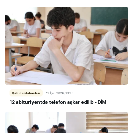
Qəbul imtahanları
12 İyul 2026, 13:23
12 abituriyentdə telefon aşkar edilib - DİM