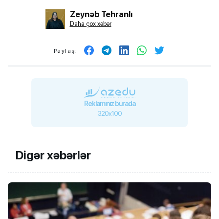
Zeynəb Tehranlı
Daha çox xəbər
Paylaş:
Reklamınız burada
320x100
Digər xəbərlər