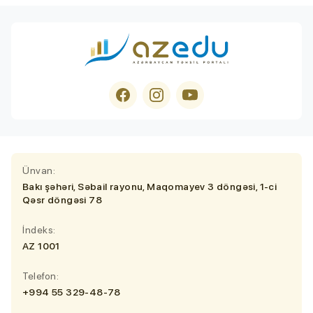
Ünvan:
Bakı şəhəri, Səbail rayonu, Maqomayev 3 döngəsi, 1-ci
Qəsr döngəsi 78
İndeks:
AZ 1001
Telefon:
+994 55 329-48-78