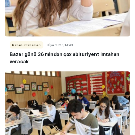
Qəbul imtahanları
8 İyul 2026, 14:43
Bazar günü 36 mindən çox abituriyent imtahan
verəcək