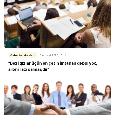
Qəbul imtahanları
6 Avqust 2026, 15:12
"Bəzi qızlar üçün ən çətin imtahan qəbul yox,
ailəni razı salmaqdır"