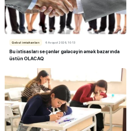
Qəbul imtahanları
6 Avqust 2026, 10:13
Bu ixtisasları seçənlər gələcəyin əmək bazarında
üstün OLACAQ