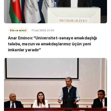
Elm və təhsil
11 İyul 2026, 21:05
Anar Eminov: “Universitet-sənaye əməkdaşlığı
tələbə, məzun və əməkdaşlarımız üçün yeni
imkanlar yaradır”