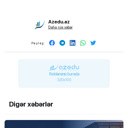
Azedu.az
Daha çox xəbər
Paylaş:
Reklamınız burada
320x100
Digər xəbərlər