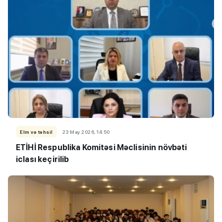
Elm və təhsil
23 May 2026, 14:50
ETİHİ Respublika Komitəsi Məclisinin növbəti
iclası keçirilib