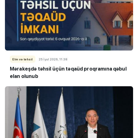
Elm və təhsil
25 İyul 2026, 11:38
Mərakeşdə təhsil üçün təqaüd proqramına qəbul
elan olunub