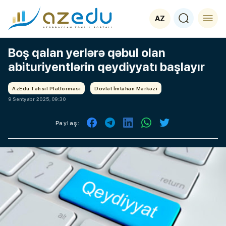
AZ
Boş qalan yerlərə qəbul olan
abituriyentlərin qeydiyyatı başlayır
AzEdu Təhsil Platforması
Dövlət İmtahan Mərkəzi
9 Sentyabr 2025, 09:30
Paylaş: