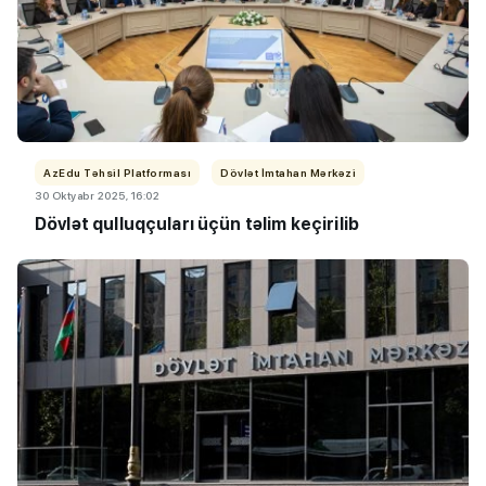
AzEdu Təhsil Platforması
Dövlət İmtahan Mərkəzi
30 Oktyabr 2025, 16:02
Dövlət qulluqçuları üçün təlim keçirilib