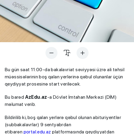
Bu gün saat 11:00-da bakalavriat səviyyəsi üzrə ali təhsil
müəssisələrinin boş qalan yerlərinə qəbul olunanlar üçün
qeydiyyat prosesinə start veriləcək.
Bu barəd
AzEdu.az
-a Dövlət İmtahan Mərkəzi (DİM)
məlumat verib.
Bildirilib ki, boş qalan yerlərə qəbul olunan abituriyentlər
(subbakalavrlar) 9 sentyabrdan
etibarən
portal.edu.az
platformasında qeydiyyatdan