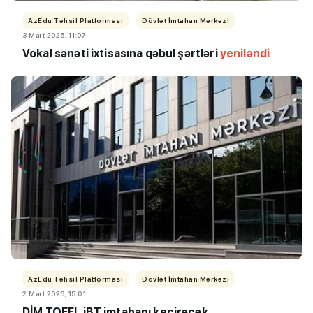
AzEdu Təhsil Platforması
Dövlət İmtahan Mərkəzi
3 Mart 2026, 11:07
Vokal sənəti ixtisasına qəbul şərtləri
yeniləndi
AzEdu Təhsil Platforması
Dövlət İmtahan Mərkəzi
2 Mart 2026, 15:01
DİM TOEFL iBT imtahanı keçirəcək