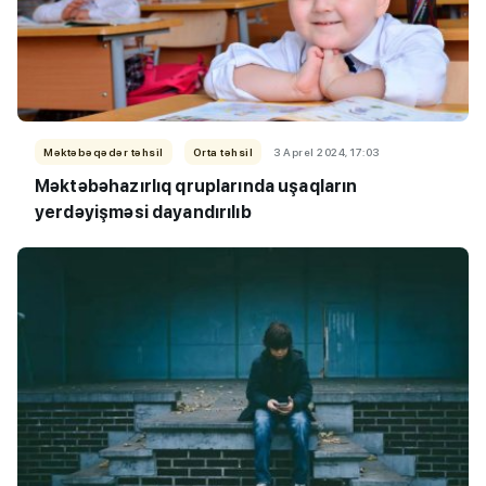
Məktəbəqədər təhsil
Orta təhsil
3 Aprel 2024, 17:03
Məktəbəhazırlıq qruplarında uşaqların
yerdəyişməsi dayandırılıb