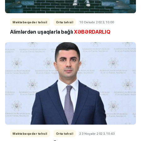
Məktəbəqədər təhsil
Orta təhsil
10 Dekabr 2023, 10:00
Alimlərdən uşaqlarla bağlı
XƏBƏRDARLIQ
Məktəbəqədər təhsil
Orta təhsil
23 Noyabr 2023, 10:43