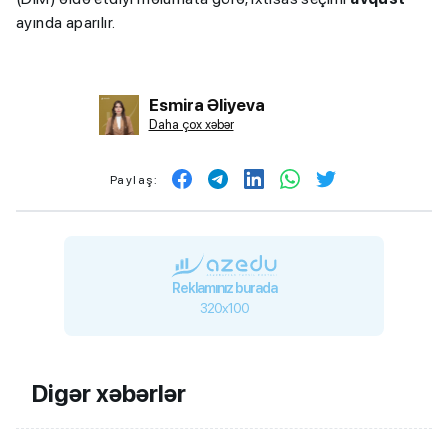
ayında aparılır.
Esmira Əliyeva
Daha çox xəbər
Paylaş:
Reklamınız burada
320x100
Digər xəbərlər