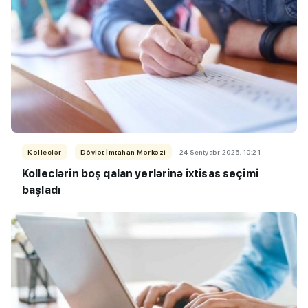
Kolleclər
Dövlət İmtahan Mərkəzi
24 Sentyabr 2025, 10:21
Kolleclərin boş qalan yerlərinə ixtisas seçimi
başladı