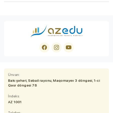
Ünvan:
Bakı şəhəri, Səbail rayonu, Maqomayev 3 döngəsi, 1-ci
Qəsr döngəsi 78
İndeks:
AZ 1001
Telefon: