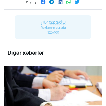
Paylaş:
Reklamınız burada
320x100
Digər xəbərlər