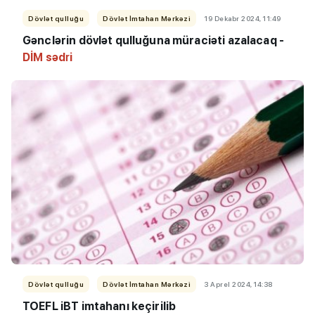
Dövlət qulluğu
Dövlət İmtahan Mərkəzi
19 Dekabr 2024, 11:49
Gənclərin dövlət qulluğuna müraciəti azalacaq -
DİM səd
r
i
Dövlət qulluğu
Dövlət İmtahan Mərkəzi
3 Aprel 2024, 14:38
TOEFL iBT imtahanı keçirilib