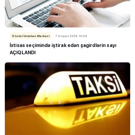
Dövlət İmtahan Mərkəzi
7 Avqust 2026, 10:04
İxtisas seçimində iştirak edən şagirdlərin sayı
AÇIQLANDI