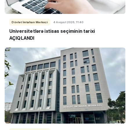
Dövlət İmtahan Mərkəzi
4 Avqust 2026, 11:40
Universitetlərə ixtisas seçiminin tarixi
AÇIQLANDI