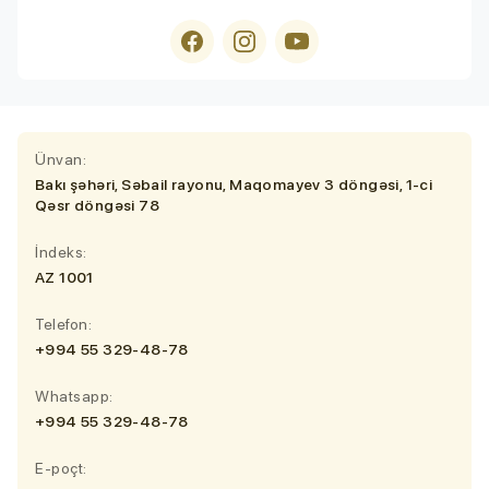
Ünvan:
Bakı şəhəri, Səbail rayonu, Maqomayev 3 döngəsi, 1-ci
Qəsr döngəsi 78
İndeks:
AZ 1001
Telefon:
+994 55 329-48-78
Whatsapp:
+994 55 329-48-78
E-poçt: