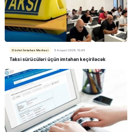
Dövlət İmtahan Mərkəzi
5 Avqust 2026, 10:45
Taksi sürücüləri üçün imtahan keçiriləcək