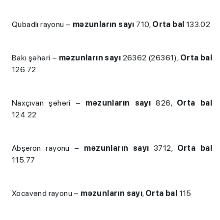
Qubadlı rayonu –
məzunların sayı
710,
Orta bal
133.02
Bakı şəhəri –
məzunların sayı
26362 (26361),
Orta bal
126.72
Naxçıvan şəhəri –
məzunların sayı
826,
Orta bal
124.22
Abşeron rayonu –
məzunların sayı
3712,
Orta bal
115.77
Xocavənd rayonu –
məzunların sayı
,
Orta bal
115