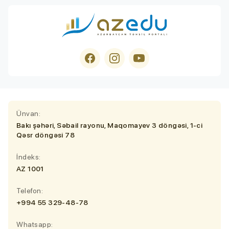
Ünvan:
Bakı şəhəri, Səbail rayonu, Maqomayev 3 döngəsi, 1-ci
Qəsr döngəsi 78
İndeks:
AZ 1001
Telefon:
+994 55 329-48-78
Whatsapp: