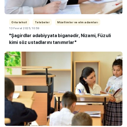
Orta təhsil
Tələbələr
Müəllimlər və elm adamları
13 Fevral 2025, 10:59
"Şagirdlər ədəbiyyata biganədir,
Nizami, Füzuli
kimi söz ustadlarını tanımırlar"