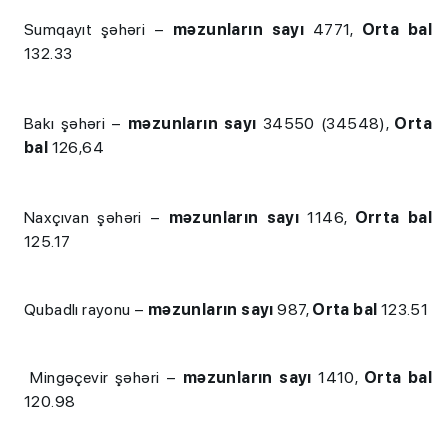
Sumqayıt şəhəri –
məzunların sayı
4771,
Orta bal
132.33
Bakı şəhəri –
məzunların sayı
34550 (34548),
Orta
bal
126,64
Naxçıvan şəhəri –
məzunların sayı
1146,
Orrta bal
125.17
Qubadlı rayonu –
məzunların sayı
987,
Orta bal
123.51
Mingəçevir şəhəri –
məzunların sayı
1410,
Orta bal
120.98