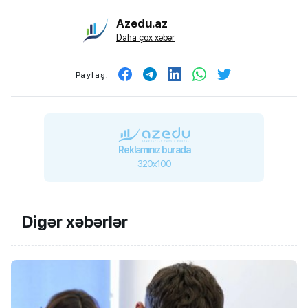
Azedu.az
Daha çox xəbər
Paylaş:
Reklamınız burada
320x100
Digər xəbərlər