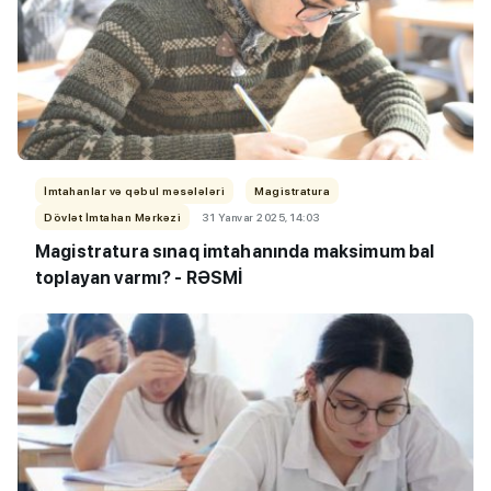
İmtahanlar və qəbul məsələləri
Magistratura
Dövlət İmtahan Mərkəzi
31 Yanvar 2025, 14:03
Magistratura sınaq imtahanında maksimum bal
toplayan varmı? - RƏSMİ