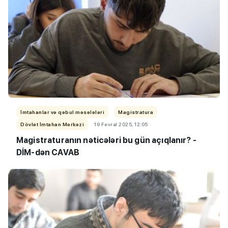
İmtahanlar və qəbul məsələləri
Magistratura
Dövlət İmtahan Mərkəzi
19 Fevral 2025, 12:05
Magistraturanın nəticələri bu gün açıqlanır? -
DİM-dən CAVAB