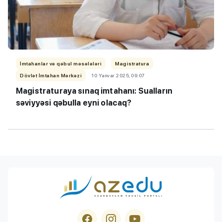
İmtahanlar və qəbul məsələləri
Magistratura
Dövlət İmtahan Mərkəzi
10 Yanvar 2025, 09:07
Magistraturaya sınaq imtahanı:
Sualların
səviyyəsi qəbulla eyni olacaq?