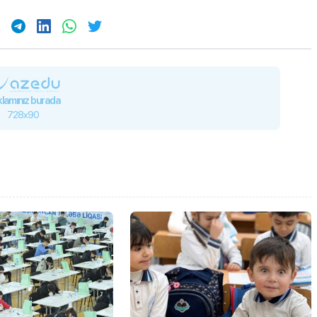
lamınız burada
728x90