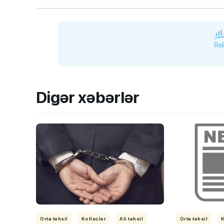
Rek
Digər xəbərlər
Orta təhsil
Kolleclər
Ali təhsil
Orta təhsil
K