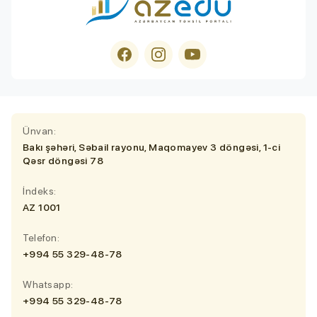
Ünvan:
Bakı şəhəri, Səbail rayonu, Maqomayev 3 döngəsi, 1-ci
Qəsr döngəsi 78
İndeks:
AZ 1001
Telefon:
+994 55 329-48-78
Whatsapp:
+994 55 329-48-78