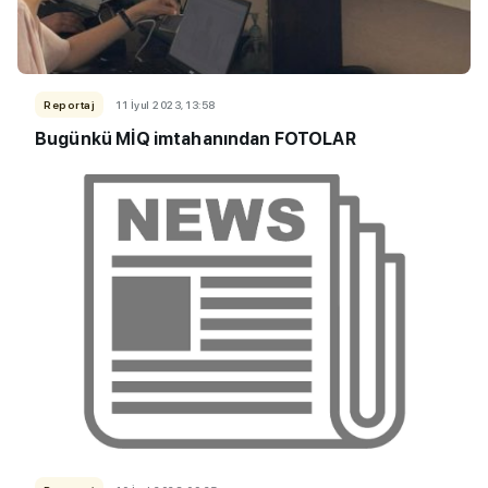
Reportaj
11 İyul 2023, 13:58
Bugünkü MİQ imtahanından FOTOLAR