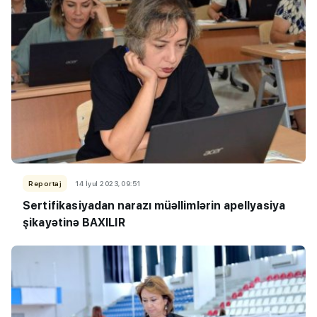
Reportaj
14 İyul 2023, 09:51
Sertifikasiyadan narazı müəllimlərin apellyasiya
şikayətinə BAXILIR