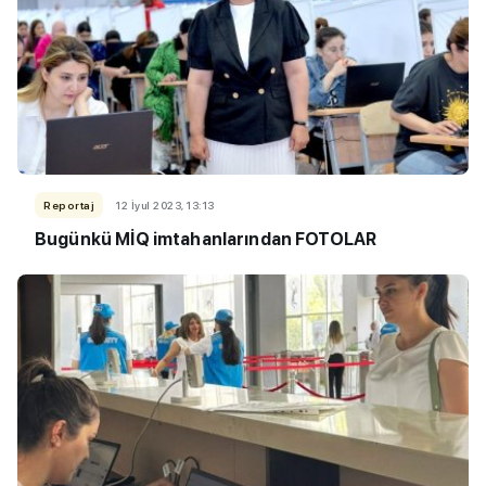
Reportaj
12 İyul 2023, 13:13
Bugünkü MİQ imtahanlarından
FOTOLAR