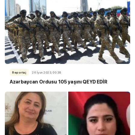
Reportaj
26 İyun 2023, 00:38
Azərbaycan Ordusu 105 yaşını QEYD EDİR