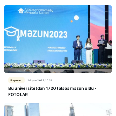
Reportaj
26 İyun 2023, 16:31
Bu universitetdən
1720 tələbə məzun oldu -
FOTOLAR