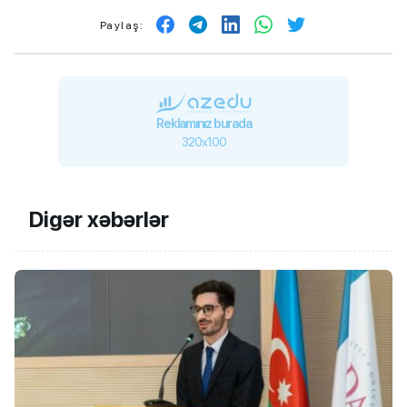
Paylaş:
Reklamınız burada
320x100
Digər xəbərlər