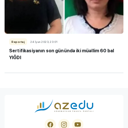
Reportaj
24 İyun 2023, 23:01
Sertifikasiyanın son günündə iki müəllim 60 bal
YIĞDI