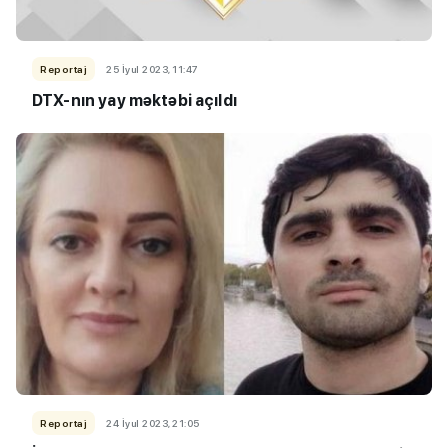
Reportaj
25 İyul 2023, 11:47
DTX-nın yay məktəbi açıldı
Reportaj
24 İyul 2023, 21:05