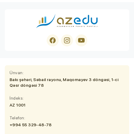
Ünvan:
Bakı şəhəri, Səbail rayonu, Maqomayev 3 döngəsi, 1-ci
Qəsr döngəsi 78
İndeks:
AZ 1001
Telefon:
+994 55 329-48-78