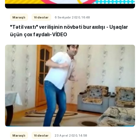
Maraqlı
Videolar
6 Sentyabr 2020, 16:48
"Tətil vaxtı" verilişinin növbəti buraxılışı - Uşaqlar
üçün çox faydalı-VİDEO
Maraqlı
Videolar
23 Aprel 2020, 14:58