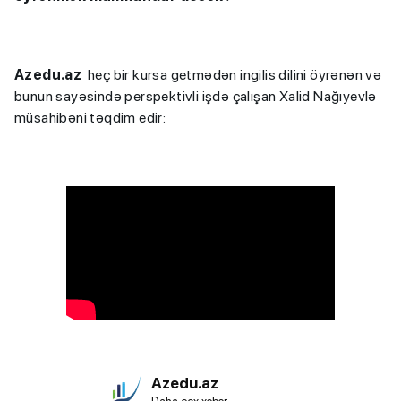
Azedu.az
heç bir kursa getmədən ingilis dilini öyrənən və
bunun sayəsində perspektivli işdə çalışan Xalid Nağıyevlə
müsahibəni təqdim edir:
Azedu.az