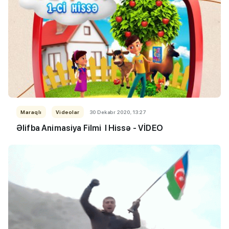
Maraqlı
Videolar
30 Dekabr 2020, 13:27
Əlifba Animasiya Filmi I Hissə - VİDEO