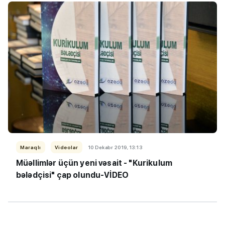
Maraqlı
Videolar
10 Dekabr 2019, 13:13
Müəllimlər üçün yeni vəsait - "Kurikulum
bələdçisi" çap olundu-VİDEO