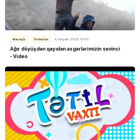
Maraqlı
Videolar
4 Oktyabr 2020, 10:00
Ağır döyüşdən qayıdan əsgərlərimizin sevinci
- Video