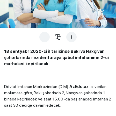
18 sentyabr 2020-ci il tarixində Bakı və Naxçıvan
şəhərlərində rezidenturaya qəbul imtahanının 2-ci
mərhələsi keçiriləcək.
Dövlət İmtahan Mərkəzindən (DİM)
AzEdu.az
-a verilən
məlumata görə, Bakı şəhərində 2, Naxçıvan şəhərində 1
binada keçiriləcək və saat 15:00-da başlanacaq. İmtahan 2
saat 30 dəqiqə davam edəcək.