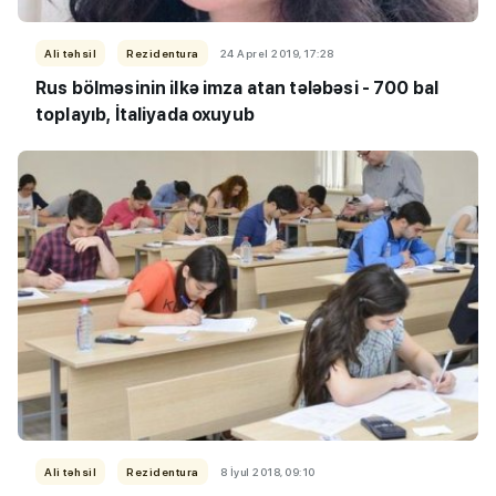
Ali təhsil
Rezidentura
24 Aprel 2019, 17:28
Rus bölməsinin ilkə imza atan tələbəsi - 700 bal
toplayıb, İtaliyada oxuyub
Ali təhsil
Rezidentura
8 İyul 2018, 09:10