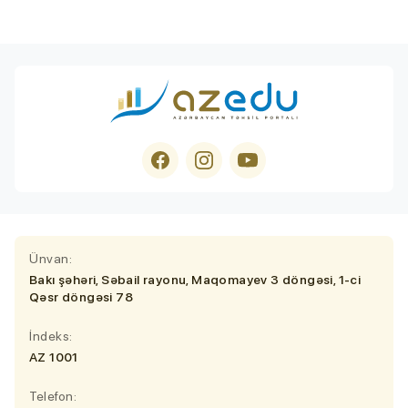
Ünvan:
Bakı şəhəri, Səbail rayonu, Maqomayev 3 döngəsi, 1-ci
Qəsr döngəsi 78
İndeks:
AZ 1001
Telefon: