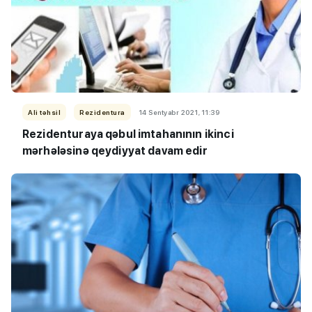
Ali təhsil
Rezidentura
14 Sentyabr 2021, 11:39
Rezidenturaya qəbul imtahanının ikinci
mərhələsinə qeydiyyat davam edir