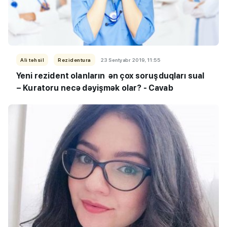
Ali təhsil
Rezidentura
23 Sentyabr 2019, 11:55
Yeni rezident olanların ən çox soruşduqları sual
– Kuratoru necə dəyişmək olar? - Cavab