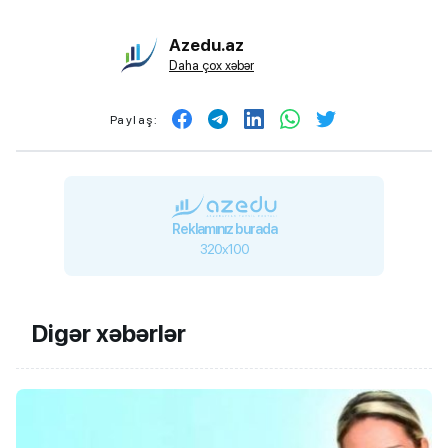
Azedu.az
Daha çox xəbər
Paylaş:
Reklamınız burada
320x100
Digər xəbərlər