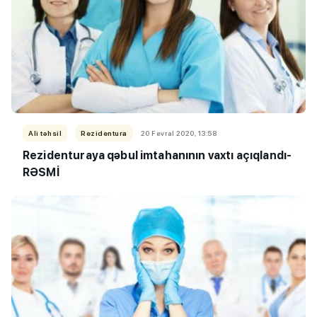
Ali təhsil
Rezidentura
20 Fevral 2020, 13:58
Rezidenturaya qəbul imtahanının vaxtı açıqlandı-
RƏSMİ