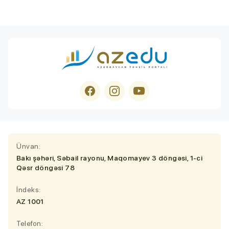
Ünvan:
Bakı şəhəri, Səbail rayonu, Maqomayev 3 döngəsi, 1-ci
Qəsr döngəsi 78
İndeks:
AZ 1001
Telefon: