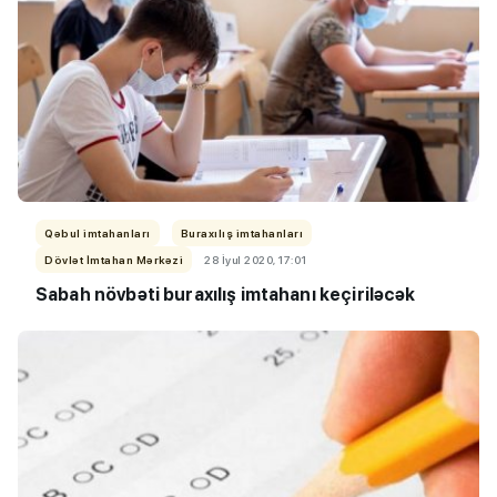
Qəbul imtahanları
Buraxılış imtahanları
Dövlət İmtahan Mərkəzi
28 İyul 2020, 17:01
Sabah növbəti buraxılış imtahanı keçiriləcək