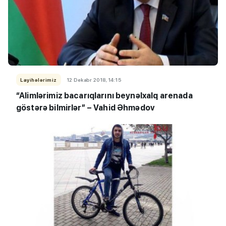
Layihələrimiz
12 Dekabr 2018, 14:15
“Alimlərimiz bacarıqlarını beynəlxalq arenada
göstərə bilmirlər” – Vahid Əhmədov