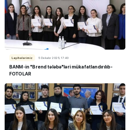
Layihələrimiz
5 Dekabr 2025, 17:40
BANM-in "Brend tələbə"ləri mükafatlandırılıb-
FOTOLAR