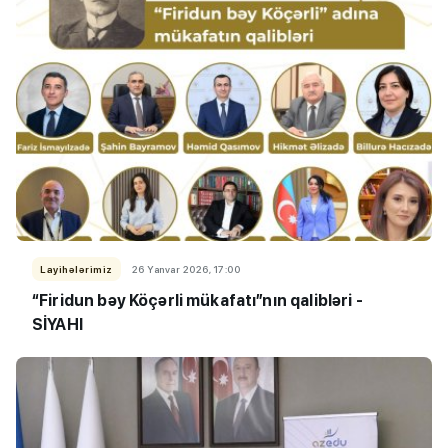
Layihələrimiz
26 Yanvar 2026, 17:00
“Firidun bəy Köçərli mükafatı”nın qalibləri -
SİYAHI