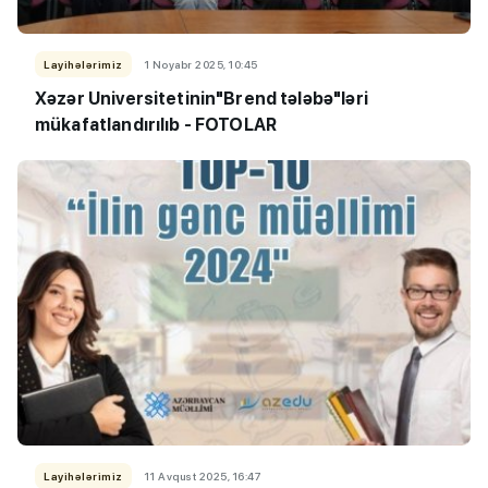
Layihələrimiz
1 Noyabr 2025, 10:45
Xəzər Universitetinin"Brend tələbə"ləri
mükafatlandırılıb - FOTOLAR
Layihələrimiz
11 Avqust 2025, 16:47