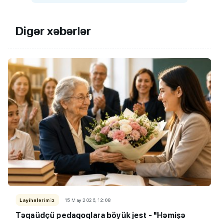
Digər xəbərlər
Layihələrimiz
15 May 2026, 12:08
Təqaüdçü pedaqoqlara böyük jest - "Həmişə