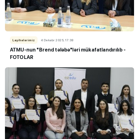
Layihələrimiz
4 Dekabr 2025, 17:38
ATMU-nun "Brend tələbə"ləri mükafatlandırılıb -
FOTOLAR