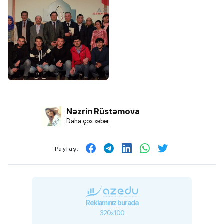
Nəzrin Rüstəmova
Daha çox xəbər
Paylaş:
Reklamınız burada
320x100