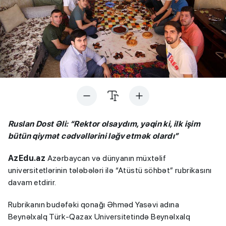
Ruslan Dost Əli: “Rektor olsaydım, yəqin ki, ilk işim
bütün qiymət cədvəllərini ləğv etmək olardı”
AzEdu.az
Azərbaycan və dünyanın müxtəlif
universitetlərinin tələbələri ilə “Atüstü söhbət” rubrikasını
davam etdirir.
Rubrikanın budəfəki qonağı Əhməd Yasəvi adına
Beynəlxalq Türk-Qazax Universitetində Beynəlxalq