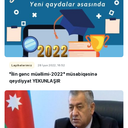
Layihələrimiz
28 İyun 2022, 16:52
"İlin gənc müəllimi-2022" müsabiqəsinə
qeydiyyat YEKUNLAŞIR