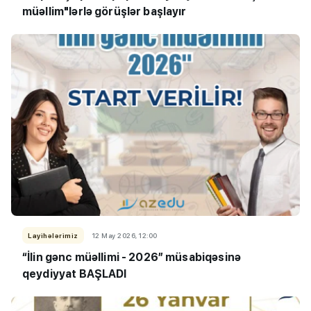
müəllim"lərlə görüşlər başlayır
Layihələrimiz
12 May 2026, 12:00
“İlin gənc müəllimi - 2026” müsabiqəsinə
qeydiyyat BAŞLADI