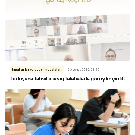
İmtahanlar və qəbul məsələləri
5 Avqust 2026, 22:59
Türkiyədə təhsil alacaq tələbələrlə görüş keçirilib