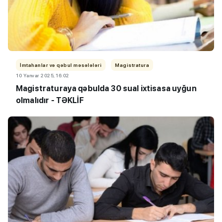
İmtahanlar və qəbul məsələləri
Magistratura
10 Yanvar 2025, 16:02
Magistraturaya qəbulda 30 sual ixtisasa uyğun
olmalıdır - TƏKLİF