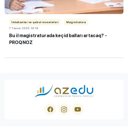
İmtahanlar və qəbul məsələləri
Magistratura
7 Yanvar 2025, 14:18
Bu il magistraturada keçid balları artacaq? -
PROQNOZ