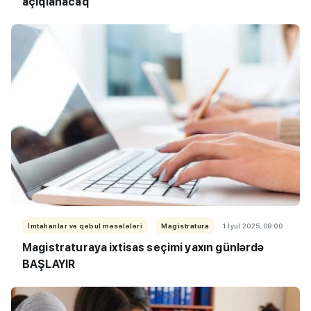
açıqlanacaq
İmtahanlar və qəbul məsələləri
Magistratura
1 İyul 2025, 08:00
Magistraturaya ixtisas seçimi yaxın günlərdə
BAŞLAYIR