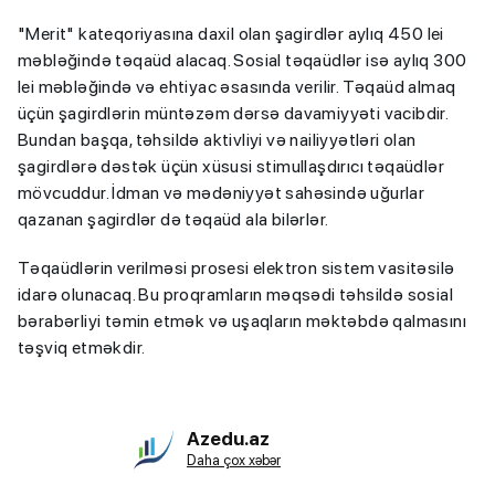
"Merit" kateqoriyasına daxil olan şagirdlər aylıq 450 lei
məbləğində təqaüd alacaq. Sosial təqaüdlər isə aylıq 300
lei məbləğində və ehtiyac əsasında verilir. Təqaüd almaq
üçün şagirdlərin müntəzəm dərsə davamiyyəti vacibdir.
Bundan başqa, təhsildə aktivliyi və nailiyyətləri olan
şagirdlərə dəstək üçün xüsusi stimullaşdırıcı təqaüdlər
mövcuddur. İdman və mədəniyyət sahəsində uğurlar
qazanan şagirdlər də təqaüd ala bilərlər.
Təqaüdlərin verilməsi prosesi elektron sistem vasitəsilə
idarə olunacaq. Bu proqramların məqsədi təhsildə sosial
bərabərliyi təmin etmək və uşaqların məktəbdə qalmasını
təşviq etməkdir.
Azedu.az
Daha çox xəbər