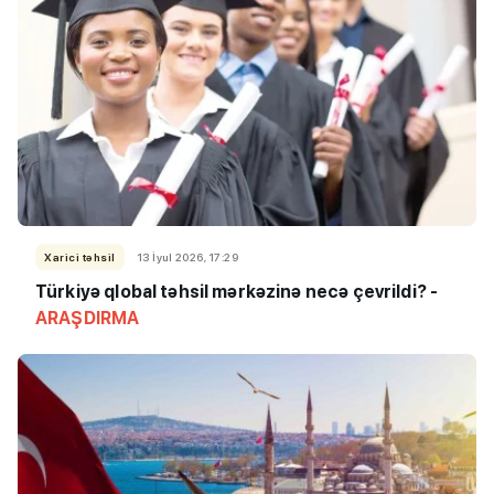
Xarici təhsil
13 İyul 2026, 17:29
Türkiyə qlobal təhsil mərkəzinə necə çevrildi? -
ARAŞDIRMA