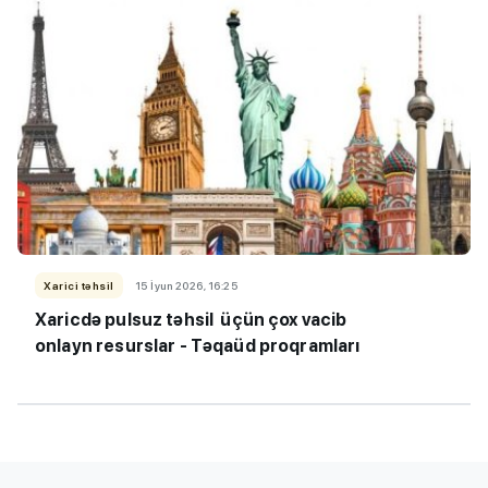
Xarici təhsil
15 İyun 2026, 16:25
Xaricdə pulsuz təhsil üçün çox vacib
onlayn resurslar - Təqaüd proqramları