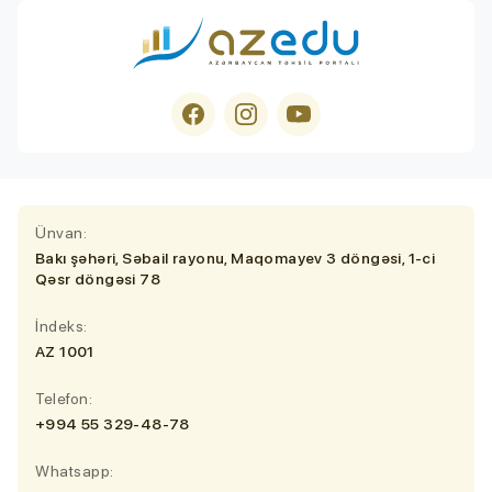
Ünvan:
Bakı şəhəri, Səbail rayonu, Maqomayev 3 döngəsi, 1-ci
Qəsr döngəsi 78
İndeks:
AZ 1001
Telefon:
+994 55 329-48-78
Whatsapp: