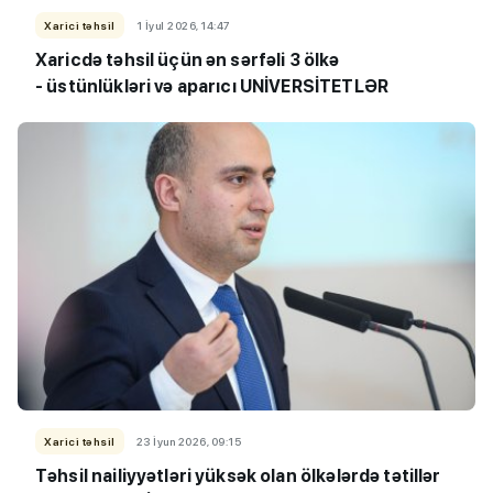
Xarici təhsil
1 İyul 2026, 14:47
Xaricdə təhsil üçün ən sərfəli 3 ölkə
- üstünlükləri və aparıcı UNİVERSİTETLƏR
Xarici təhsil
23 İyun 2026, 09:15
Təhsil nailiyyətləri yüksək olan ölkələrdə tətillər