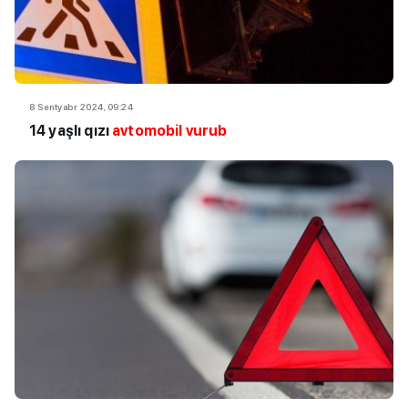
8 Sentyabr 2024, 09:24
14 yaşlı qızı
avtomobil vurub