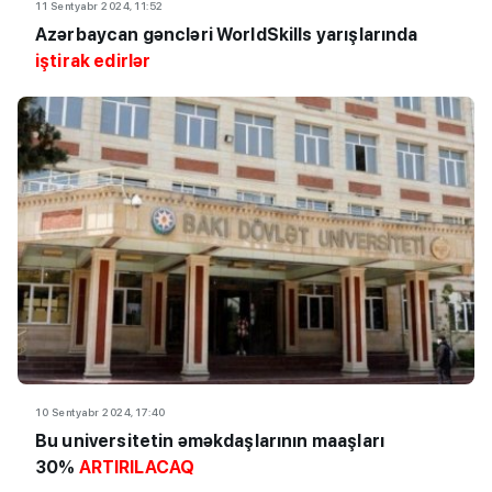
11 Sentyabr 2024, 11:52
Azərbaycan gəncləri WorldSkills yarışlarında
iştirak edirlər
10 Sentyabr 2024, 17:40
Bu universitetin əməkdaşlarının maaşları
30%
ARTIRILACAQ