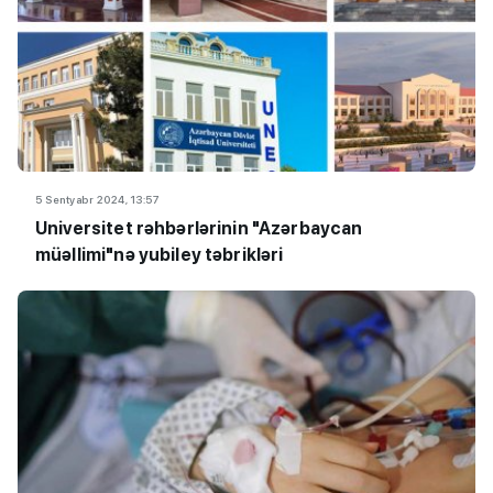
5 Sentyabr 2024, 13:57
Universitet rəhbərlərinin "Azərbaycan
müəllimi"nə yubiley təbrikləri