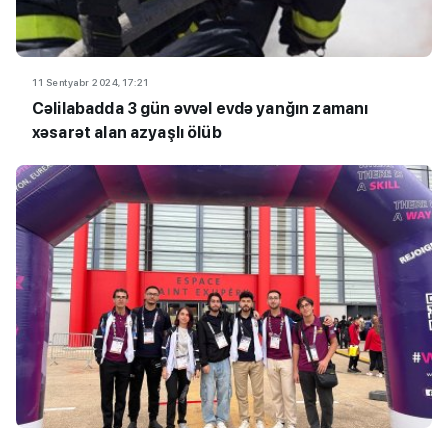
11 Sentyabr 2024, 17:21
Cəlilabadda 3 gün əvvəl evdə yanğın zamanı
xəsarət alan azyaşlı ölüb