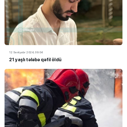
12 Sentyabr 2024, 09:04
21 yaşlı tələbə qəfil öldü