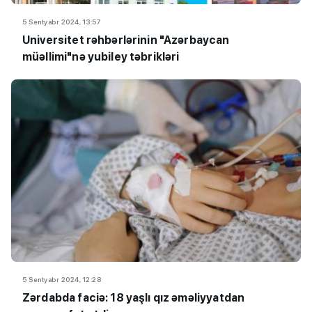
5 Sentyabr 2024, 13:57
Universitet rəhbərlərinin "Azərbaycan
müəllimi"nə yubiley təbrikləri
5 Sentyabr 2024, 12:28
Zərdabda faciə: 18 yaşlı qız əməliyyatdan