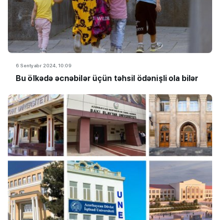
6 Sentyabr 2024, 10:09
Bu ölkədə əcnəbilər üçün təhsil ödənişli ola bilər