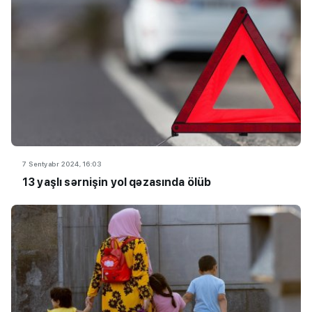
7 Sentyabr 2024, 16:03
13 yaşlı sərnişin yol qəzasında ölüb