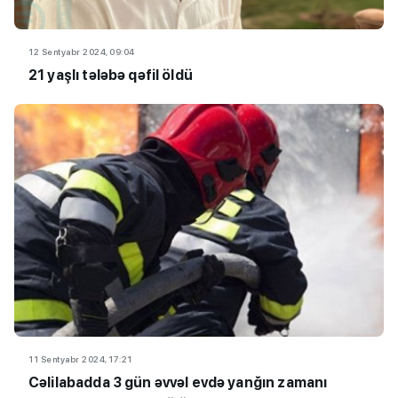
12 Sentyabr 2024, 09:04
21 yaşlı tələbə qəfil öldü
11 Sentyabr 2024, 17:21
Cəlilabadda 3 gün əvvəl evdə yanğın zamanı