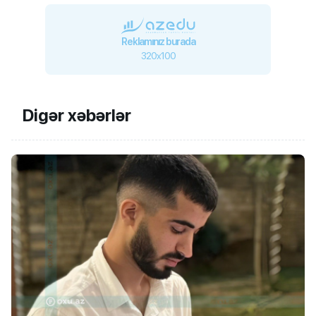
Reklamınız burada
320x100
Digər xəbərlər