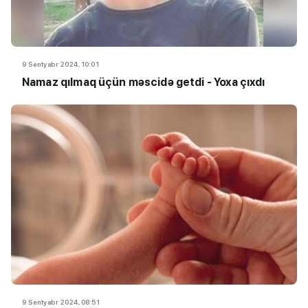
9 Sentyabr 2024, 10:01
Namaz qılmaq üçün məscidə getdi - Yoxa çıxdı
9 Sentyabr 2024, 08:51