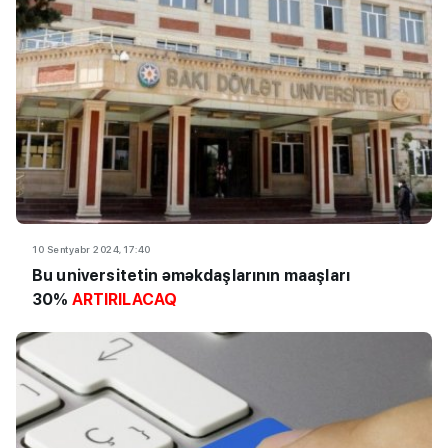
10 Sentyabr 2024, 17:40
Bu universitetin əməkdaşlarının maaşları
30%
ARTIRILACAQ