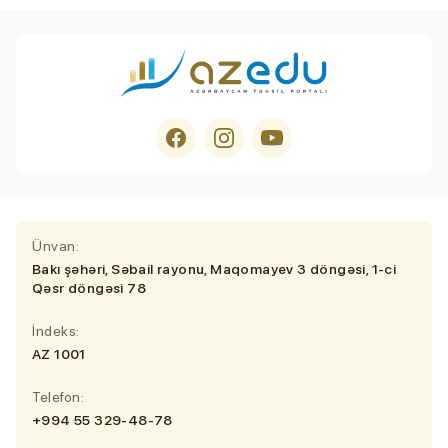
Ünvan:
Bakı şəhəri, Səbail rayonu, Maqomayev 3 döngəsi, 1-ci
Qəsr döngəsi 78
İndeks:
AZ 1001
Telefon:
+994 55 329-48-78