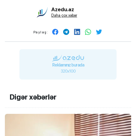
Azedu.az
Daha çox xəbər
Paylaş:
Reklamınız burada
320x100
Digər xəbərlər