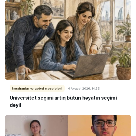
İmtahanlar və qəbul məsələləri
4 Avqust 2026, 14:23
Universitet seçimi artıq bütün həyatın seçimi
deyil