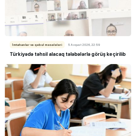
İmtahanlar və qəbul məsələləri
5 Avqust 2026, 22:59
Türkiyədə təhsil alacaq tələbələrlə görüş keçirilib