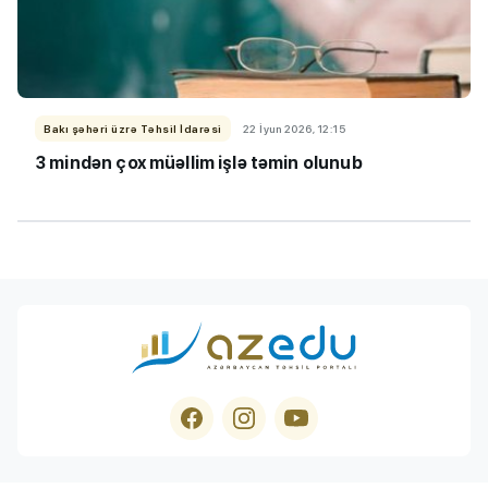
Bakı şəhəri üzrə Təhsil İdarəsi
22 İyun 2026, 12:15
3 mindən çox müəllim işlə təmin olunub