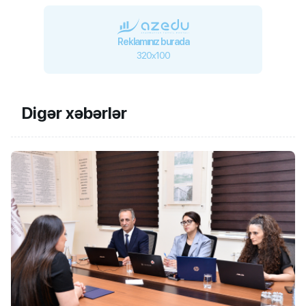
Reklamınız burada
320x100
Digər xəbərlər