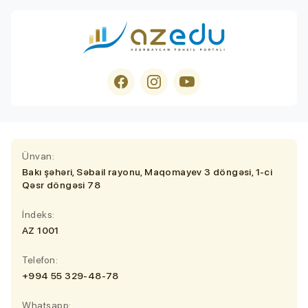
Ünvan:
Bakı şəhəri, Səbail rayonu, Maqomayev 3 döngəsi, 1-ci
Qəsr döngəsi 78
İndeks:
AZ 1001
Telefon:
+994 55 329-48-78
Whatsapp: