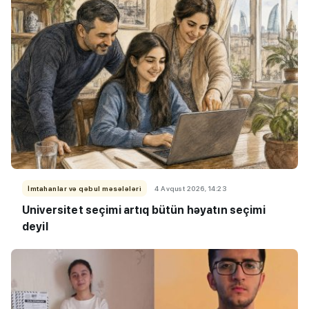
İmtahanlar və qəbul məsələləri
4 Avqust 2026, 14:23
Universitet seçimi artıq bütün həyatın seçimi
deyil