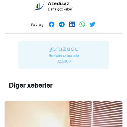
Azedu.az
Daha çox xəbər
Paylaş:
Reklamınız burada
320x100
Digər xəbərlər