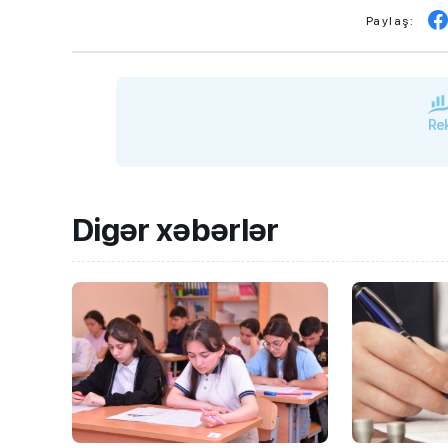
Paylaş:
Rek
Digər xəbərlər