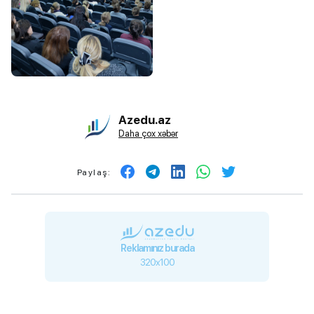
Azedu.az
Daha çox xəbər
Paylaş:
Reklamınız burada
320x100