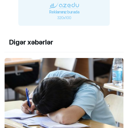
Reklamınız burada
320x100
Digər xəbərlər