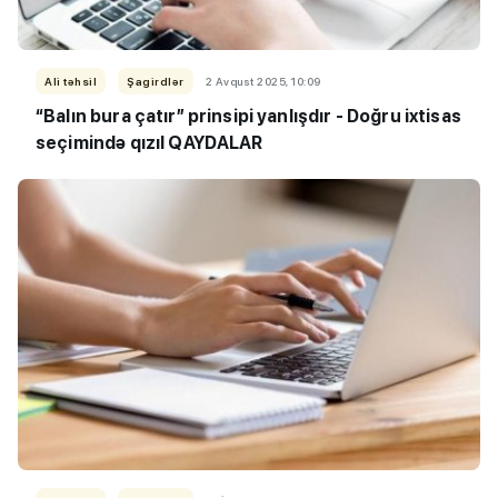
Ali təhsil
Şagirdlər
2 Avqust 2025, 10:09
“Balın bura çatır” prinsipi yanlışdır - Doğru ixtisas
seçimində qızıl QAYDALAR