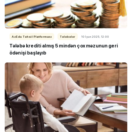
AzEdu Təhsil Platforması
Tələbələr
10 İyun 2025, 12:00
Tələbə krediti almış 5 mindən çox məzunun geri
ödənişi başlayıb