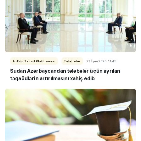
AzEdu Təhsil Platforması
Tələbələr
27 İyun 2025, 11:45
Sudan Azərbaycandan tələbələr üçün ayrılan
təqaüdlərin artırılmasını xahiş edib