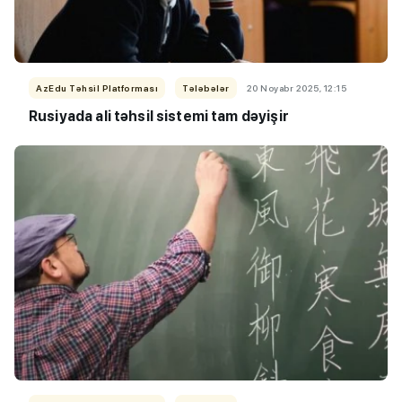
AzEdu Təhsil Platforması
Tələbələr
20 Noyabr 2025, 12:15
Rusiyada ali təhsil sistemi tam dəyişir