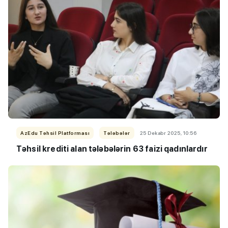
AzEdu Təhsil Platforması
Tələbələr
25 Dekabr 2025, 10:56
Təhsil krediti alan tələbələrin 63 faizi qadınlardır