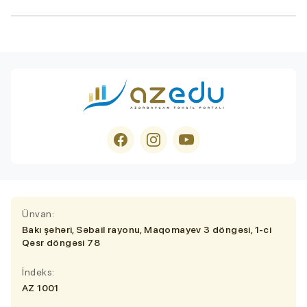
Ünvan:
Bakı şəhəri, Səbail rayonu, Maqomayev 3 döngəsi, 1-ci
Qəsr döngəsi 78
İndeks:
AZ 1001