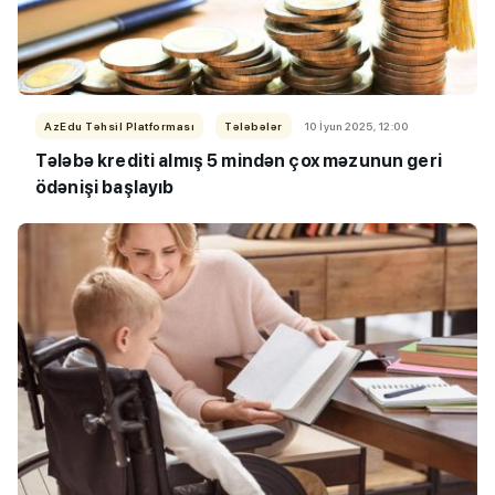
AzEdu Təhsil Platforması
Tələbələr
10 İyun 2025, 12:00
Tələbə krediti almış 5 mindən çox məzunun geri
ödənişi başlayıb