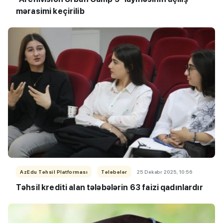
mərasimi keçirilib
AzEdu Təhsil Platforması
Tələbələr
25 Dekabr 2025, 10:56
Təhsil krediti alan tələbələrin 63 faizi qadınlardır