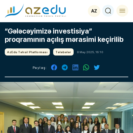
AZ
“Gələcəyimizə investisiya”
proqramının açılış mərasimi keçirilib
AzEdu Təhsil Platforması
Tələbələr
8 May 2025, 16:10
Paylaş: