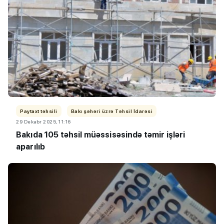
Paytaxt təhsili
Bakı şəhəri üzrə Təhsil İdarəsi
29 Dekabr 2025, 11:16
Bakıda 105 təhsil müəssisəsində təmir işləri
aparılıb