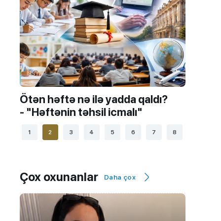
etdirəcək
AzEdu Təhsil Platforması
7 Avqust 2026, 11:45
Naxçıvan məktəblərinə kompüter
paylanılıb
Ali təhsil
7 Avqust 2026, 11:34
III ixtisas qrupu: ən çox iş imkanı olan
Ötən həftə nə ilə yadda qaldı?
Tələb
ixtisaslar AÇIQLANDI
- "Həftənin təhsil icmalı"
yaxşı 
Maraqlı
7 Avqust 2026, 11:29
.
fərq
ABŞ-də doğulan hər uşaq artıq vətəndaş
1
2
3
4
5
6
7
8
olmayacaq
AzEdu Təhsil Platforması
7 Avqust 2026, 10:50
Çox oxunanlar
BMU-da yeniliklər: 3 ikili diplom proqramı
Daha çox
və yeni ixtisaslar
Maraqlı
7 Avqust 2026, 10:44