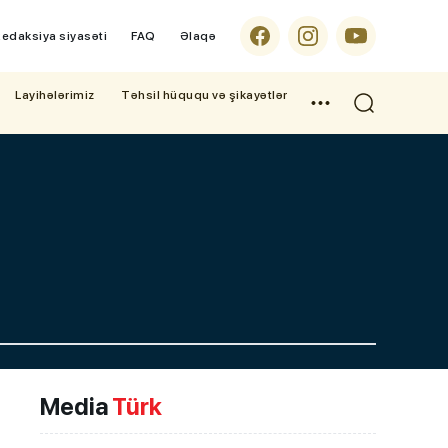
edaksiya siyasəti
FAQ
Əlaqə
Layihələrimiz
Təhsil hüququ və şikayətlər
Media
Türk