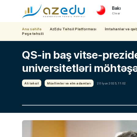
Bakı
Clear
Ana səhifə
AzEdu Təhsil Platforması
İmtahanlar və qə
Peşə təhsili
QS-in baş vitse-prezid
universitetləri möhtəş
Ali təhsil
Müəllimlər və elm adamları
20 İyun 2025, 11:02