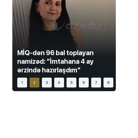
Süni intellektlə köçürməyə qarşı yeni
addım: Şifahi müdafiə məcburi olur
Hadisə
7 Avqust 2026, 10:24
Bəzi marşrutların hərəkət istiqamətləri
dəyişdi
Xaricdə təhsil
7 Avqust 2026, 10:22
MİQ-dən 96 bal toplayan
Bu şəxslər Rumıniyada təqaüdlə təhsil
nci
namizəd: "İmtahana 4 ay
MİQ ü
alacaqlar
ərzində hazırlaşdım"
BAŞL
Məktəbəqədər təhsil
7 Avqust 2026, 10:21
1
2
3
4
5
6
7
8
Dünyanın ən yaxşı bağça sistemləri:
uşaqlar harada daha xoşbəxt böyüyür?
Maraqlı
7 Avqust 2026, 10:09
Alimlərdən maraqlı araşdırma
Dövlət İmtahan Mərkəzi
7 Avqust 2026, 10:04
İxtisas seçimində iştirak edən şagirdlərin