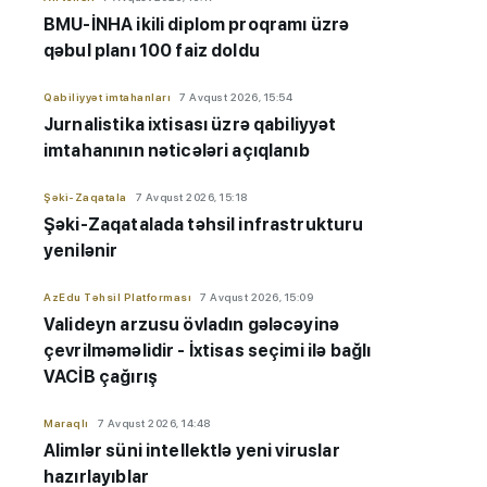
BMU-İNHA ikili diplom proqramı üzrə
qəbul planı 100 faiz doldu
Qabiliyyət imtahanları
7 Avqust 2026, 15:54
Jurnalistika ixtisası üzrə qabiliyyət
imtahanının nəticələri açıqlanıb
Şəki-Zaqatala
7 Avqust 2026, 15:18
Şəki-Zaqatalada təhsil infrastrukturu
yenilənir
AzEdu Təhsil Platforması
7 Avqust 2026, 15:09
Valideyn arzusu övladın gələcəyinə
çevrilməməlidir - İxtisas seçimi ilə bağlı
VACİB çağırış
Maraqlı
7 Avqust 2026, 14:48
Alimlər süni intellektlə yeni viruslar
hazırlayıblar