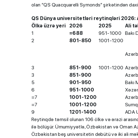
olan “QS Quacquarelli Symonds” şirkətindən daxi
QS Dünya universitetləri reytinqləri 2026: 
Ölkə üzrə yeri
2026
2025
Ali t
1
=688
951-1000
Bakı D
2
801-850
1001-1200
Azərb
3
851-900
1001-1200
Azərb
3
851-900
Azərb
5
901-950
Bakı 
6
951-1000
Xəzər
=7
1001-1200
Azərb
=7
1001-1200
Sumqa
9
1201-1400
ADA U
Reytinqdə təmsil olunan 106 ölkə və ərazi arasında
ilə bölüşür. Ümumiyyətlə, Özbəkistan və Oman Azər
Özbəkistan beş universitetin debütü və iki ali m