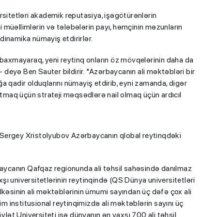
rsitetləri akademik reputasiya, işəgötürənlərin
ci müəllimlərin və tələbələrin payı, həmçinin məzunların
 dinamika nümayiş etdirirlər.
 baxmayaraq, yeni reytinq onların öz mövqelərinin daha da
– deyə Ben Sauter bildirir. "Azərbaycanın ali məktəbləri bir
a qadir olduqlarını nümayiş etdirib, eyni zamanda, digər
altmaq üçün strateji məqsədlərə nail olmaq üçün ardıcıl
ı”- MİQ,
"Həftənin təhsil icmalı": Qəbul
r və qəbul
marafonu başa çatdı,
müəllimlərin nəticələri dəyişdi..
Sergey Xristolyubov Azərbaycanın qlobal reytinqdəki
rbaycanın Qafqaz regionunda ali təhsil sahəsində danılmaz
axşı universitetlərinin reytinqində (QS Dünya universitetləri
lkəsinin ali məktəblərinin ümumi sayından üç dəfə çox ali
 institusional reytinqimizdə ali məktəblərin sayını üç
 Dövlət Universiteti isə dünyanın ən yaxşı 700 ali təhsil