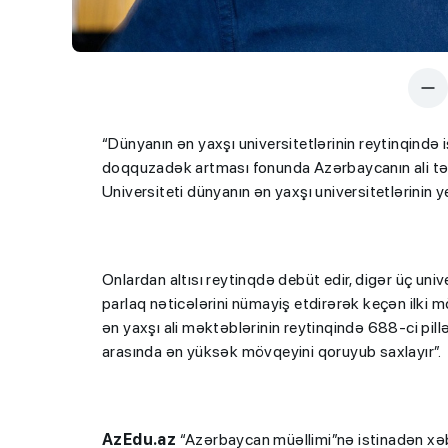
“Dünyanın ən yaxşı universitetlərinin reytinqində
doqquzadək artması fonunda Azərbaycanın ali təhs
Universiteti dünyanın ən yaxşı universitetlərinin ye
Onlardan altısı reytinqdə debüt edir, digər üç unive
parlaq nəticələrini nümayiş etdirərək keçən ilki mö
ən yaxşı ali məktəblərinin reytinqində 688-ci pill
arasında ən yüksək mövqeyini qoruyub saxlayır”.
AzEdu.az
“Azərbaycan müəllimi”nə istinadən xəbə