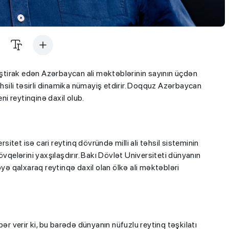
 iştirak edən Azərbaycan ali məktəblərinin sayının üçdən
ili təsirli dinamika nümayiş etdirir. Doqquz Azərbaycan
ni reytinqinə daxil olub.
rsitet isə cari reytinq dövründə milli ali təhsil sisteminin
vqelərini yaxşılaşdırır. Bakı Dövlət Universiteti dünyanın
əyə qalxaraq reytinqə daxil olan ölkə ali məktəbləri
r verir ki, bu barədə dünyanın nüfuzlu reytinq təşkilatı