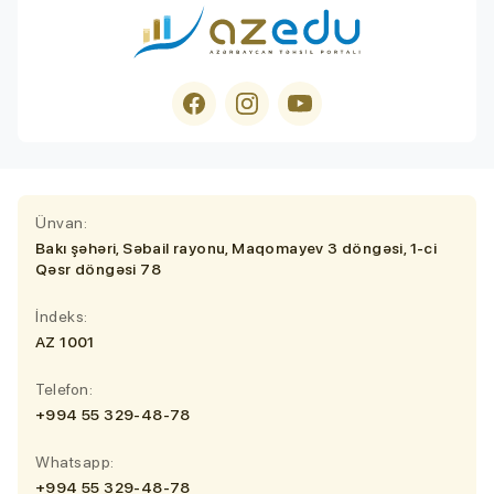
Ünvan:
Bakı şəhəri, Səbail rayonu, Maqomayev 3 döngəsi, 1-ci
Qəsr döngəsi 78
İndeks:
AZ 1001
Telefon:
+994 55 329-48-78
Whatsapp:
+994 55 329-48-78