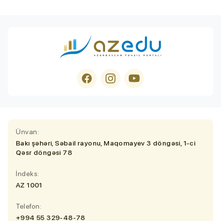
Ünvan:
Bakı şəhəri, Səbail rayonu, Maqomayev 3 döngəsi, 1-ci
Qəsr döngəsi 78
İndeks:
AZ 1001
Telefon:
+994 55 329-48-78