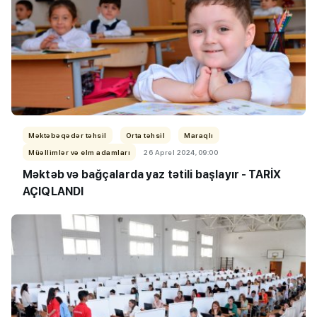
Məktəbəqədər təhsil
Orta təhsil
Maraqlı
Müəllimlər və elm adamları
26 Aprel 2024, 09:00
Məktəb və bağçalarda yaz tətili başlayır - TARİX
AÇIQLANDI