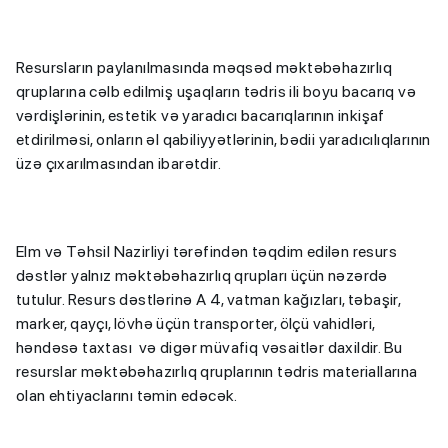
Resursların paylanılmasında məqsəd məktəbəhazırlıq
qruplarına cəlb edilmiş uşaqların tədris ili boyu bacarıq və
vərdişlərinin, estetik və yaradıcı bacarıqlarının inkişaf
etdirilməsi, onların əl qabiliyyətlərinin, bədii yaradıcılıqlarının
üzə çıxarılmasından ibarətdir.
Elm və Təhsil Nazirliyi tərəfindən təqdim edilən resurs
dəstlər yalnız məktəbəhazırlıq qrupları üçün nəzərdə
tutulur. Resurs dəstlərinə A 4, vatman kağızları, təbaşir,
marker, qayçı, lövhə üçün transporter, ölçü vahidləri,
həndəsə taxtası və digər müvafiq vəsaitlər daxildir. Bu
resurslar məktəbəhazırlıq qruplarının tədris materiallarına
olan ehtiyaclarını təmin edəcək.