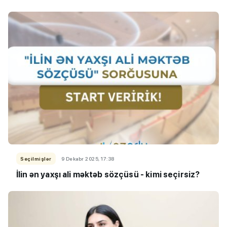
Seçilmişlər
9 Dekabr 2025, 17:38
İlin ən yaxşı ali məktəb sözçüsü - kimi seçirsiz?