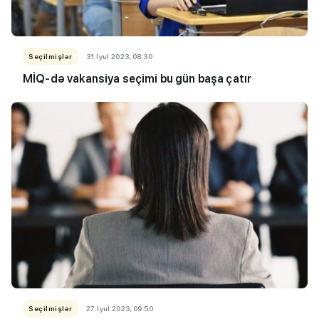
Seçilmişlər
31 İyul 2023, 08:30
MİQ-də vakansiya seçimi bu gün başa çatır
Seçilmişlər
27 İyul 2023, 09:50