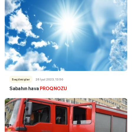
Seçilmişlər
26 İyul 2023, 13:50
Sabahın hava
PROQNOZU