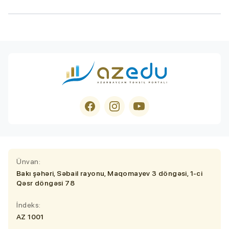
Ünvan:
Bakı şəhəri, Səbail rayonu, Maqomayev 3 döngəsi, 1-ci
Qəsr döngəsi 78
İndeks:
AZ 1001