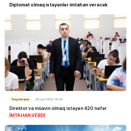
Diplomat olmaq istəyənlər imtahan verəcək
Seçilmişlər
26 İyul 2023, 16:30
Direktor və müavin olmaq istəyən 420 nəfər
İMTAHAN VERDİ