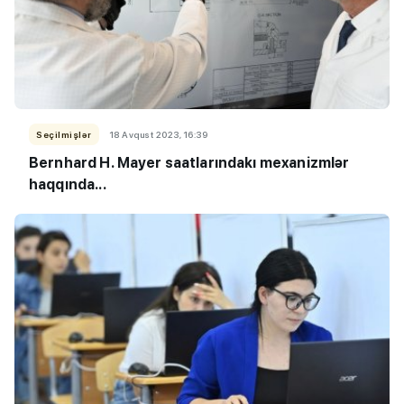
Seçilmişlər
18 Avqust 2023, 16:39
Bernhard H. Mayer saatlarındakı mexanizmlər
haqqında...