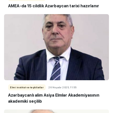
AMEA-da 15 cildlik Azərbaycan tarixi hazırlanır
Elmi institut və təşkilatlar
26 Noyabr 2025, 11:55
Azərbaycanlı alim Asiya Elmlər Akademiyasının
akademiki seçilib