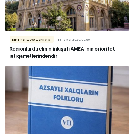
Elmi institut və təşkilatlar
13 Yanvar 2026, 09:55
Regionlarda elmin inkişafı AMEA-nın prioritet
istiqamətlərindəndir