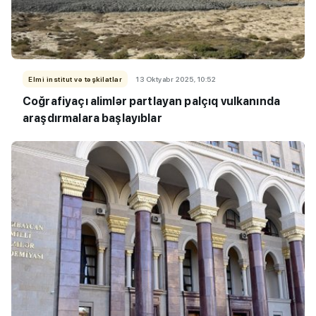
Elmi institut və təşkilatlar
13 Oktyabr 2025, 10:52
Coğrafiyaçı alimlər partlayan palçıq vulkanında
araşdırmalara başlayıblar