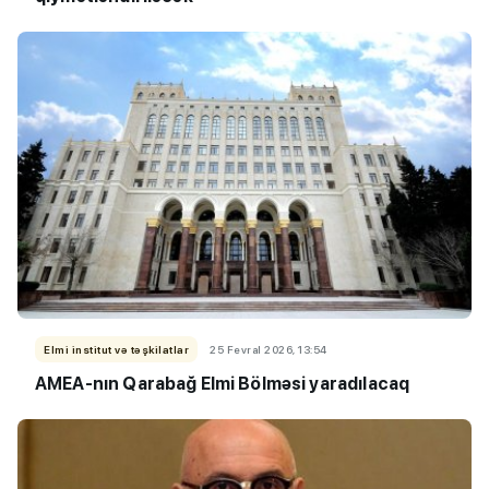
Elmi institut və təşkilatlar
25 Fevral 2026, 13:54
AMEA-nın Qarabağ Elmi Bölməsi yaradılacaq