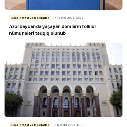
Elmi institut və təşkilatlar
7 Yanvar 2026, 12:28
Azərbaycanda yaşayan domların folklor
nümunələri tədqiq olunub
Elmi institut və təşkilatlar
8 Dekabr 2025, 12:09