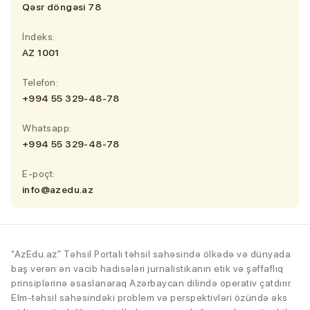
Qəsr döngəsi 78
İndeks:
AZ 1001
Telefon:
+994 55 329-48-78
Whatsapp:
+994 55 329-48-78
E-poçt:
info@azedu.az
“AzEdu.az” Təhsil Portalı təhsil sahəsində ölkədə və dünyada
baş verən ən vacib hadisələri jurnalistikanın etik və şəffaflıq
prinsiplərinə əsaslanaraq Azərbaycan dilində operativ çatdırır.
Elm-təhsil sahəsindəki problem və perspektivləri özündə əks