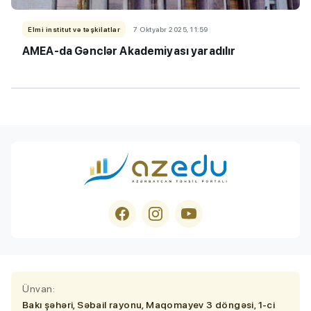
Elmi institut və təşkilatlar
7 Oktyabr 2025, 11:59
AMEA-da Gənclər Akademiyası yaradılır
Ünvan:
Bakı şəhəri, Səbail rayonu, Maqomayev 3 döngəsi, 1-ci