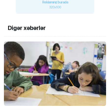
Reklamınız burada
320x100
Digər xəbərlər